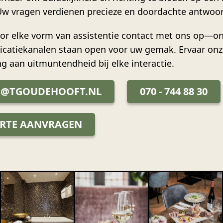
Uw vragen verdienen precieze en doordachte antwoo
r elke vorm van assistentie contact met ons op—o
atiekanalen staan open voor uw gemak. Ervaar onz
ng aan uitmuntendheid bij elke interactie.
O@TGOUDEHOOFT.NL
070 - 744 88 30
ERTE AANVRAGEN