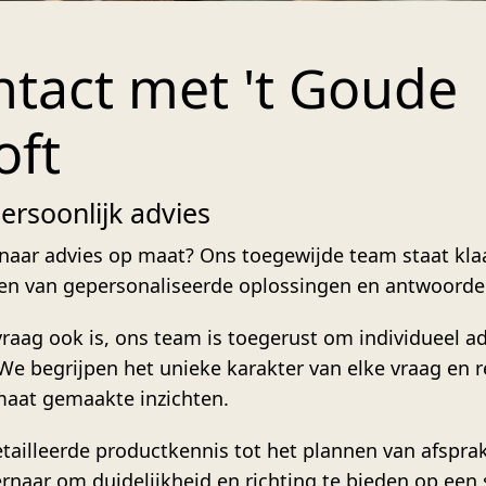
tact met 't Goude
oft
ersoonlijk advies
naar advies op maat? Ons toegewijde team staat kla
ien van gepersonaliseerde oplossingen en antwoorde
raag ook is, ons team is toegerust om individueel ad
 We begrijpen het unieke karakter van elke vraag en 
aat gemaakte inzichten.
tailleerde productkennis tot het plannen van afspra
ernaar om duidelijkheid en richting te bieden op een 