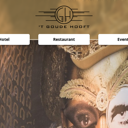
Hotel
Restaurant
Even