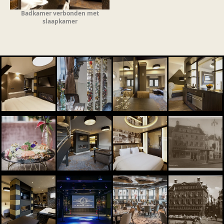
Badkamer verbonden met
slaapkamer