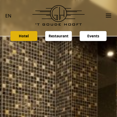
EN
Hotel
Restaurant
Events