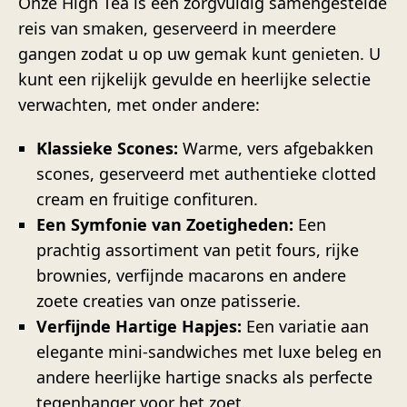
Onze High Tea is een zorgvuldig samengestelde
reis van smaken, geserveerd in meerdere
gangen zodat u op uw gemak kunt genieten. U
kunt een rijkelijk gevulde en heerlijke selectie
verwachten, met onder andere:
Klassieke Scones:
Warme, vers afgebakken
scones, geserveerd met authentieke clotted
cream en fruitige confituren.
Een Symfonie van Zoetigheden:
Een
prachtig assortiment van petit fours, rijke
brownies, verfijnde macarons en andere
zoete creaties van onze patisserie.
Verfijnde Hartige Hapjes:
Een variatie aan
elegante mini-sandwiches met luxe beleg en
andere heerlijke hartige snacks als perfecte
tegenhanger voor het zoet.