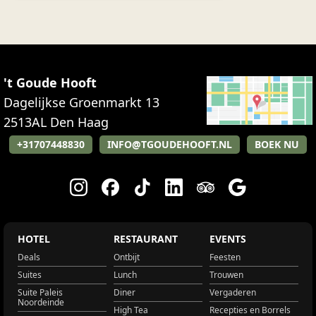
't Goude Hooft
Dagelijkse Groenmarkt 13
2513AL
Den Haag
+31707448830
INFO@TGOUDEHOOFT.NL
BOEK NU
HOTEL
RESTAURANT
EVENTS
Deals
Ontbijt
Feesten
Suites
Lunch
Trouwen
Suite Paleis
Diner
Vergaderen
Noordeinde
High Tea
Recepties en Borrels