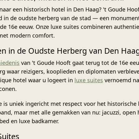
naar een historisch hotel in Den Haag? 't Goude Hoof
d in de oudste herberg van de stad — een monumen
 de 16e eeuw. Onze luxe suites combineren authenti
met modern comfort.
en in de Oudste Herberg van Den Haa
iedenis
van 't Goude Hooft gaat terug tot de 16e eeu
rg waar reizigers, kooplieden en diplomaten verble
ique hotel waar u logeert in
luxe suites
vernoemd na
conen.
e is uniek ingericht met respect voor het historische
pand, maar met alle gemakken van nu: jacuzzi, open 
 bed en luxe badkamer.
uites