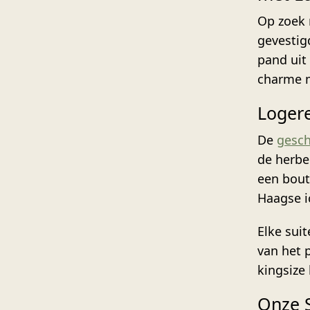
Op zoek 
gevestig
pand uit
charme 
Loger
De
gesch
de herbe
een bout
Haagse i
Elke suit
van het 
kingsize
Onze S