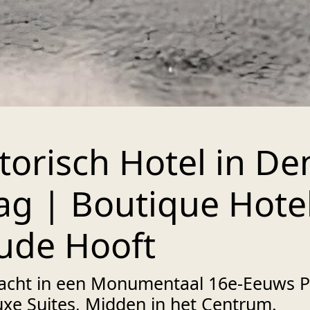
torisch Hotel in De
g | Boutique Hotel
ude Hooft
acht in een Monumentaal 16e-Eeuws 
xe Suites, Midden in het Centrum.