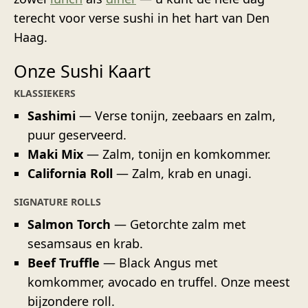
terecht voor verse sushi in het hart van Den
Haag.
Onze Sushi Kaart
KLASSIEKERS
Sashimi
— Verse tonijn, zeebaars en zalm,
puur geserveerd.
Maki Mix
— Zalm, tonijn en komkommer.
California Roll
— Zalm, krab en unagi.
SIGNATURE ROLLS
Salmon Torch
— Getorchte zalm met
sesamsaus en krab.
Beef Truffle
— Black Angus met
komkommer, avocado en truffel. Onze meest
bijzondere roll.