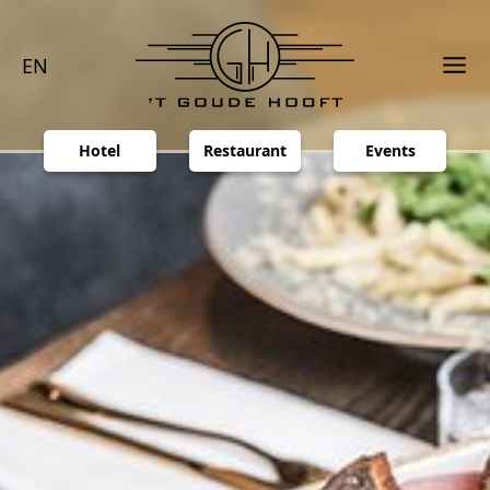
EN
Hotel
Restaurant
Events