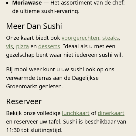
Moriawase
— Het assortiment van de chef:
de ultieme sushi-ervaring.
Meer Dan Sushi
Onze kaart biedt ook
voorgerechten
,
steaks
,
vis
,
pizza
en
desserts
. Ideaal als u met een
gezelschap bent waar niet iedereen sushi wil.
Bij mooi weer kunt u uw sushi ook op ons
verwarmde terras aan de Dagelijkse
Groenmarkt genieten.
Reserveer
Bekijk onze volledige
lunchkaart
of
dinerkaart
en reserveer uw tafel. Sushi is beschikbaar van
11:30 tot sluitingstijd.