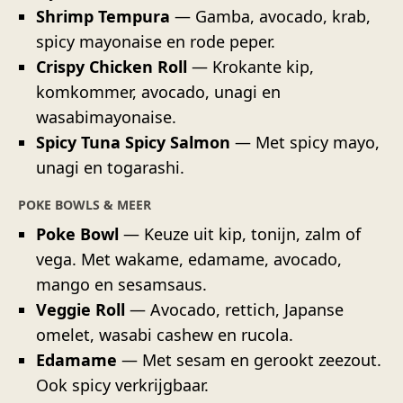
Shrimp Tempura
— Gamba, avocado, krab,
spicy mayonaise en rode peper.
Crispy Chicken Roll
— Krokante kip,
komkommer, avocado, unagi en
wasabimayonaise.
Spicy Tuna Spicy Salmon
— Met spicy mayo,
unagi en togarashi.
POKE BOWLS & MEER
Poke Bowl
— Keuze uit kip, tonijn, zalm of
vega. Met wakame, edamame, avocado,
mango en sesamsaus.
Veggie Roll
— Avocado, rettich, Japanse
omelet, wasabi cashew en rucola.
Edamame
— Met sesam en gerookt zeezout.
Ook spicy verkrijgbaar.