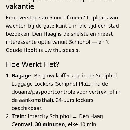
vakantie
Een overstap van 6 uur of meer? In plaats van
wachten bij de gate kunt u in die tijd een stad
bezoeken. Den Haag is de snelste en meest
interessante optie vanuit Schiphol — en 't
Goude Hooft is uw thuisbasis.
Hoe Werkt Het?
Bagage
: Berg uw koffers op in de Schiphol
Luggage Lockers (Schiphol Plaza, na de
douane/paspoortcontrole voor vertrek, of in
de aankomsthal). 24-uurs lockers
beschikbaar.
Trein
: Intercity Schiphol → Den Haag
Centraal.
30 minuten
, elke 10 min.