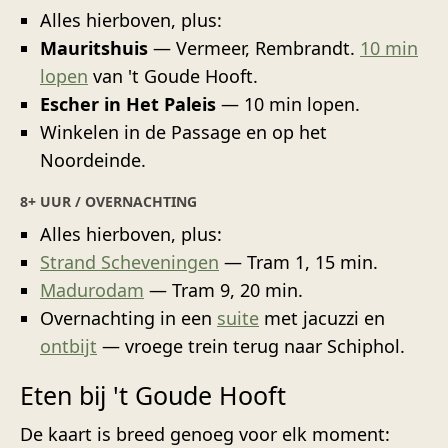
Alles hierboven, plus:
Mauritshuis
— Vermeer, Rembrandt.
10 min
lopen
van 't Goude Hooft.
Escher in Het Paleis
— 10 min lopen.
Winkelen in de Passage en op het
Noordeinde.
8+ UUR / OVERNACHTING
Alles hierboven, plus:
Strand Scheveningen
— Tram 1, 15 min.
Madurodam
— Tram 9, 20 min.
Overnachting in een
suite
met jacuzzi en
ontbijt
— vroege trein terug naar Schiphol.
Eten bij 't Goude Hooft
De kaart is breed genoeg voor elk moment: