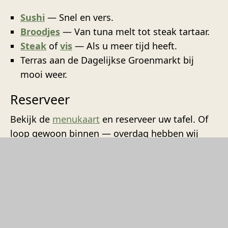
Sushi
— Snel en vers.
Broodjes
— Van tuna melt tot steak tartaar.
Steak
of
vis
— Als u meer tijd heeft.
Terras aan de Dagelijkse Groenmarkt bij
mooi weer.
Reserveer
Bekijk de
menukaart
en reserveer uw tafel. Of
loop gewoon binnen — overdag hebben wij
vaak plaats.
BEKIJK RESTAURANT & SUITES