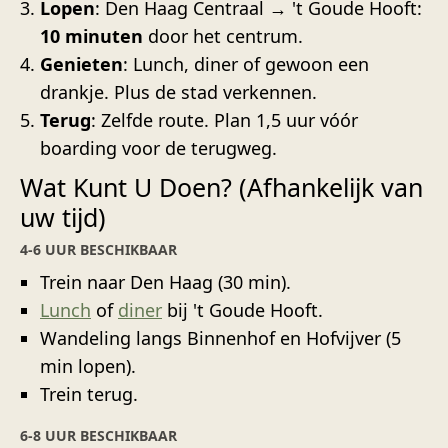
Lopen
: Den Haag Centraal → 't Goude Hooft:
10 minuten
door het centrum.
Genieten
: Lunch, diner of gewoon een
drankje. Plus de stad verkennen.
Terug
: Zelfde route. Plan 1,5 uur vóór
boarding voor de terugweg.
Wat Kunt U Doen? (Afhankelijk van
uw tijd)
4-6 UUR BESCHIKBAAR
Trein naar Den Haag (30 min).
Lunch
of
diner
bij 't Goude Hooft.
Wandeling langs Binnenhof en Hofvijver (5
min lopen).
Trein terug.
6-8 UUR BESCHIKBAAR